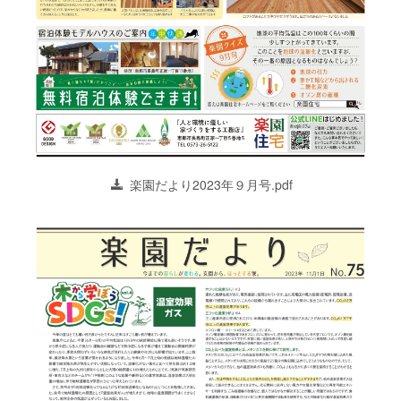
楽園だより2023年９月号.pdf