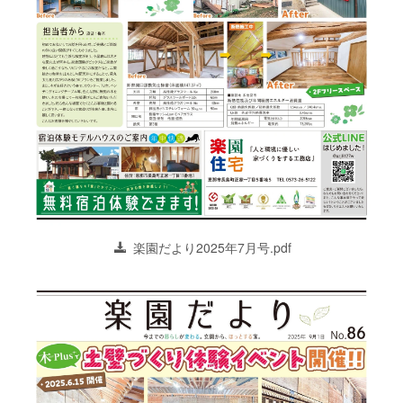
楽園だより2025年7月号.pdf