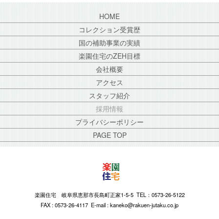
HOME
コレクション受賞歴
国の補助事業の実績
楽園住宅のZEH目標
会社概要
アクセス
スタッフ紹介
採用情報
プライバシーポリシー
PAGE TOP
楽園住宅 岐阜県恵那市長島町正家1-5-5 TEL：0573-26-5122
FAX : 0573-26-4117 E-mail : kaneko@rakuen-jutaku.co.jp