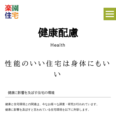
健康配慮
Health
性能のいい住宅は身体にもい
い
健康に影響を及ぼす住宅の環境
健康と住宅環境との関連は、今なお様々な調査・研究が行われています。
健康に影響を及ぼすと言われている住宅環境を以下に列挙します。