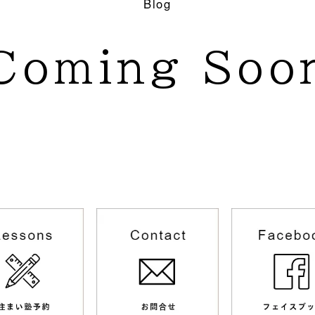
Blog
Coming Soo