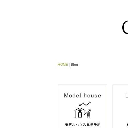
HOME
|
Blog